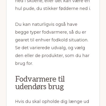
ned i skoene, eller det kan være en
hul pude, du stikker fødderne ned i.
Du kan naturligvis også have
begge typer fodvarmere, så du er
gearet til enhver fodkold situation.
Se det varierede udvalg, og vælg
den eller de produkter, som du har
brug for.
Fodvarmere til
udendørs brug
Hvis du skal opholde dig længe ud