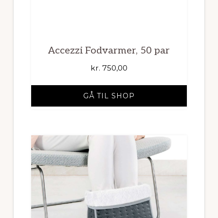
Accezzi Fodvarmer, 50 par
kr.
750,00
GÅ TIL SHOP