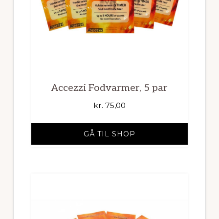
Accezzi Fodvarmer, 5 par
kr.
75,00
GÅ TIL SHOP