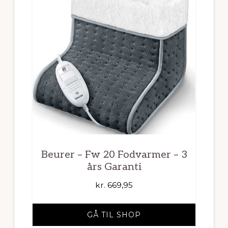
Beurer – Fw 20 Fodvarmer – 3
års Garanti
kr.
669,95
GÅ TIL SHOP