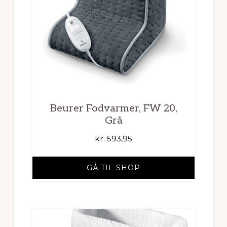
Beurer Fodvarmer, FW 20,
Grå
kr.
593,95
GÅ TIL SHOP