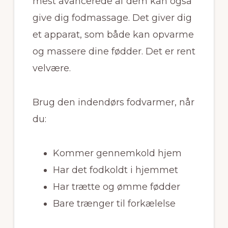
mest avancerede af dem kan også
give dig fodmassage. Det giver dig
et apparat, som både kan opvarme
og massere dine fødder. Det er rent
velvære.
Brug den indendørs fodvarmer, når
du:
Kommer gennemkold hjem
Har det fodkoldt i hjemmet
Har trætte og ømme fødder
Bare trænger til forkælelse