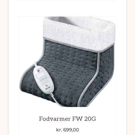
Fodvarmer FW 20G
kr.
699,00