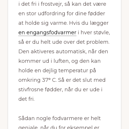
i det fri i frostvejr, så kan det være
en stor udfordring for dine fødder
at holde sig varme. Hvis du lægger
en engangsfodvarmer
i hver støvle,
så er du helt ude over det problem.
Den aktiveres automatisk, når den
kommer ud i luften, og den kan
holde en dejlig temperatur på
omkring 37° C. Så er det slut med
stivfrosne fødder, når du er ude i
det fri.
Sådan nogle fodvarmere er helt
geniale, når du for eksempel er