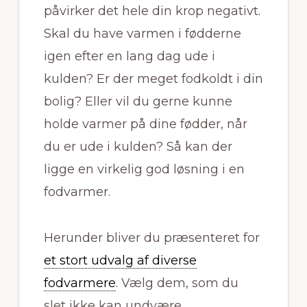
påvirker det hele din krop negativt.
Skal du have varmen i fødderne
igen efter en lang dag ude i
kulden? Er der meget fodkoldt i din
bolig? Eller vil du gerne kunne
holde varmer på dine fødder, når
du er ude i kulden? Så kan der
ligge en virkelig god løsning i en
fodvarmer.
Herunder bliver du præsenteret for
et stort udvalg af diverse
fodvarmere
. Vælg dem, som du
slet ikke kan undvære.