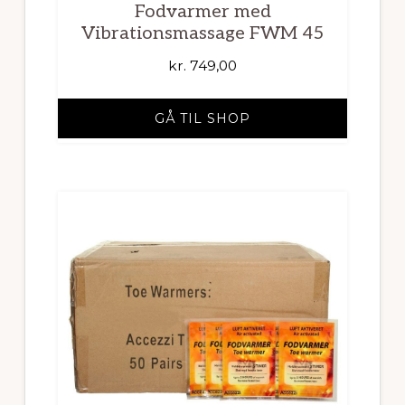
Fodvarmer med
Vibrationsmassage FWM 45
kr.
749,00
GÅ TIL SHOP