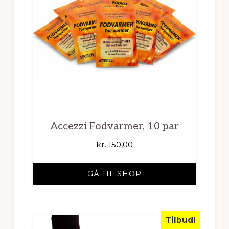
Accezzi Fodvarmer, 10 par
kr.
150,00
GÅ TIL SHOP
Tilbud!