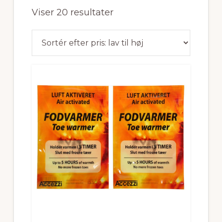
Sorteret
Viser 20 resultater
efter
pris:
lav
til
høj