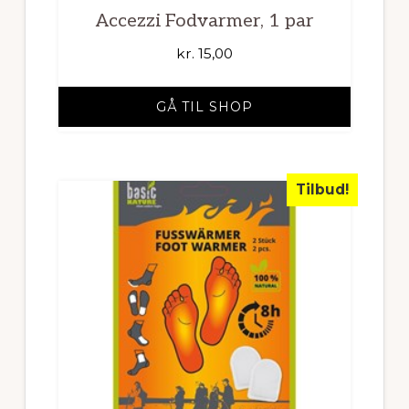
Accezzi Fodvarmer, 1 par
kr.
15,00
GÅ TIL SHOP
Tilbud!