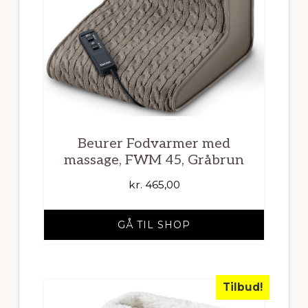
Beurer Fodvarmer med
massage, FWM 45, Gråbrun
kr.
465,00
GÅ TIL SHOP
Tilbud!