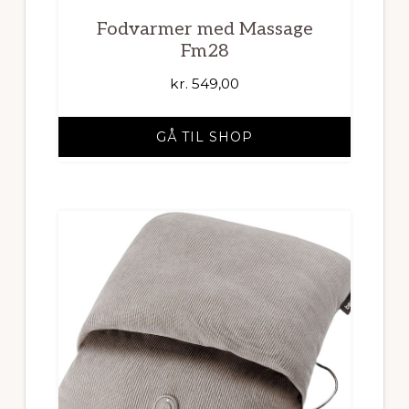
Fodvarmer med Massage
Fm28
kr.
549,00
GÅ TIL SHOP