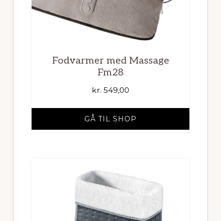
Fodvarmer med Massage
Fm28
kr.
549,00
GÅ TIL SHOP